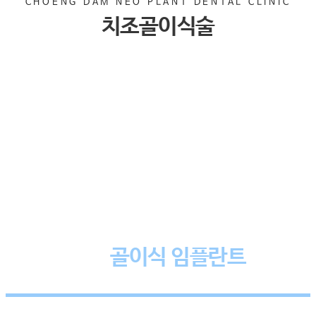
CHOENG DAM NEO PLANT DENTAL CLINIC
치조골이식술
임플란트의 성공률 UP!
골이식 임플란트