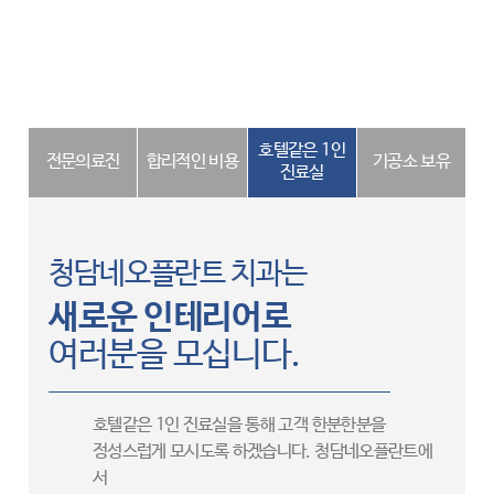
호텔같은 1인
전문의료진
합리적인 비용
기공소 보유
진료실
청담네오플란트 치과는
새로운 인테리어로
여러분을 모십니다.
호텔같은 1인 진료실을 통해 고객 한분한분을
정성스럽게 모시도록 하겠습니다. 청담네오플란트에
서