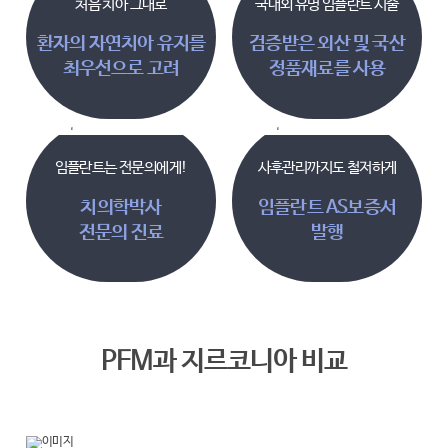
처음 치아 그대로
국내외 유명 임플란트 시술
환자의 자연치아 유지를
검증받은 외산 및 국산
최우선으로 고려
정품재료를 사용
임플란트는 전문의에게!
사후관리까지도 철저하게
치의학박사
임플란트 AS보증서
전문의 진료
발행
PFM과 지르코니아 비교