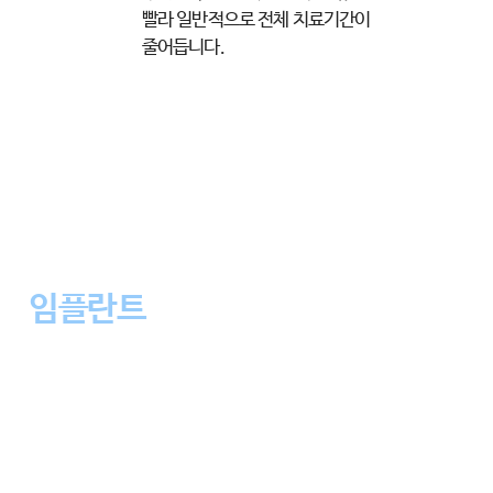
빨라 일반적으로 전체
치료기간이
줄어듭니다.
CHEONG DAM NEO DENTAL CLINIC
내 치아처럼 자연스럽고 튼튼한
임플란트
청담네오플란트만의 정밀하고 안전한 시술
잃어버린 치아의 기능을 되찾아 씹는 즐거움을 선사하는