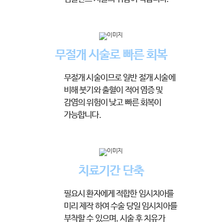
무절개 시술로 빠른 회복
무절개 시술이므로 일반 절개 시술에
비해
붓기와 출혈이 적어 염증 및
감염의 위험이
낮고 빠른 회복이
가능합니다.
치료기간 단축
필요시 환자에게 적합한 임시치아를
미리 제작
하여 수술 당일 임시치아를
부착할 수 있으며,
시술 후 치유가