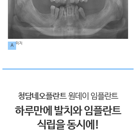
A
청담네오플란트
원데이 임플란트
하루만에 발치와 임플란트
식립을 동시에!