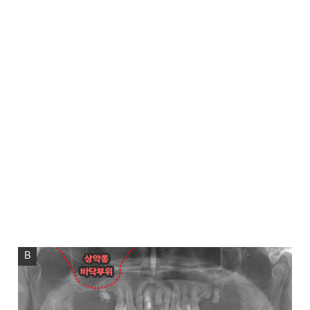
상악동 거상술
고난이도 뼈이식술 입니다.
청담네오플란트에서는 상악동 거상술을 비롯한
고난이도 임플란트 시술 노하우가 풍부한 치의학 박사
전문의가 직접 상악동 거상술을 시행합니다
상악동은 윗턱뼈 내부의 구조물로서 개개인에 따라 생김새가
다릅니다.
상악동의 바닥이 잇몸뼈 방향으로 많이 내려온 경우,
임플란트를 식립하기에
잇몸뼈가 부족하게 됩니다. 이러한
경우 상악동 내부로 뼈이식을 하는
상악동 거상술이 필요하게
됩니다.
B