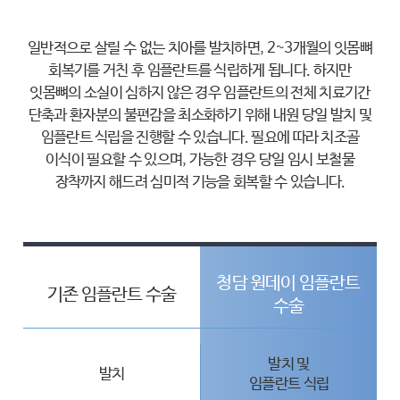
일반적으로 살릴 수 없는 치아를 발치하면, 2~3개월의 잇몸뼈
회복기를 거친 후 임플란트를 식립하게 됩니다. 하지만
잇몸뼈의 소실이
심하지 않은 경우 임플란트의 전체 치료기간
단축과 환자분의 불편감을 최소화하기 위해 내원 당일 발치 및
임플란트 식립을 진행할 수 있습니다.
필요에 따라 치조골
이식이 필요할 수 있으며, 가능한 경우 당일 임시 보철물
장착까지 해드려 심미적 기능을 회복할 수 있습니다.
청담 원데이 임플란트
기존 임플란트 수술
수술
발치 및
발치
임플란트 식립