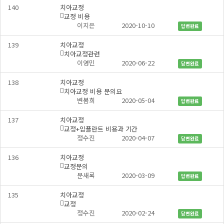
140
치아교정
교정 비용
댓
개
이지은
2020-10-10
답변완료
글
139
치아교정
치아교정관련
댓
개
이영민
2020-06-22
답변완료
글
138
치아교정
치아교정 비용 문의요
댓
개
변봄희
2020-05-04
답변완료
글
137
치아교정
교정+임플란트 비용과 기간
댓
개
정수진
2020-04-07
답변완료
글
136
치아교정
교정문의
댓
개
문새록
2020-03-09
답변완료
글
135
치아교정
교정
댓
개
정수진
2020-02-24
답변완료
글