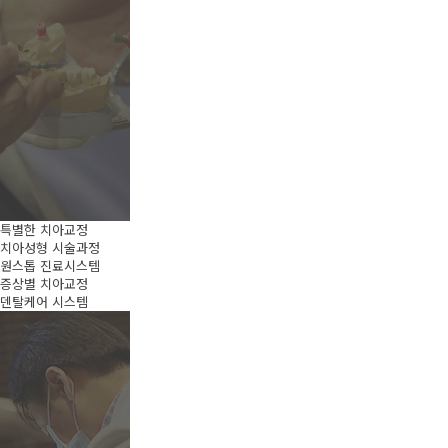
특별한 치아교정
치아성형 시술과정
원스톱 진료시스템
증상별 치아교정
덴탈케어 시스템