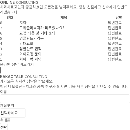
ONLINE
CONSULTING
치과치료고민과 궁금하셨던 모든것을 남겨주세요. 항상 친절하고 신속하게 답변드
리겠습니다.
번호
제목
답변
8
치아
답변완료
7
구취클리닉과가 따로있나요?
답변완료
6
교정 비용 및 기타 문의
답변완료
5
임플란트가격등
답변완료
4
반대교합
답변완료
3
임플란트 견적
답변완료
2
아이교정 문의
답변완료
1
치아미백 치약
답변완료
온라인 상담 바로가기
KAKAOTALK
CONSULTING
카카오톡 실시간 상담을 받으세요.
청담 네오플란트치과와 카톡 친구가 되시면 더욱 빠른 상담을 받으실 수 있습니다.
이름
관심부위
휴대폰
-