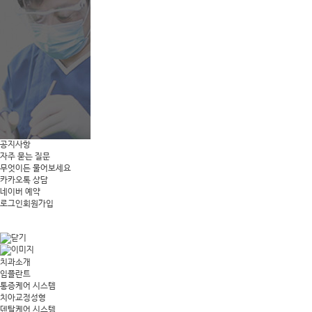
공지사항
자주 묻는 질문
무엇이든 물어보세요
카카오톡 상담
네이버 예약
로그인
회원가입
치과소개
임플란트
통증케어 시스템
치아교정성형
덴탈케어 시스템