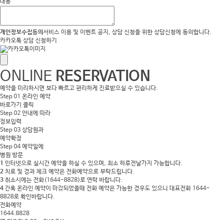
내용
개인정보수집동의
서비스 이용 및 이벤트 공지, 상담 신청을 위한 상담신청에 동의합니다.
카카오톡 상담 신청하기
ONLINE
RESERVATION
예약을 미리하시면 보다 빠르고 편리하게 진료받으실 수 있습니다.
Step 01
온라인 예약
바로가기 클릭
Step 02
안내에 따라
정보입력
Step 03
상담원과
예약확정
Step 04
예약일에
병원 방문
1
인터넷으로 실시간 예약을 하실 수 있으며, 최소 하루전날가지 가능합니다.
2
치료 및 경과 체크 예약은 전화예약으로 부탁드립니다.
3
취소시에는 전화(1644-8828)로 연락 바랍니다.
4
간혹 온라인 예약이 마감되었을때 전화 예약은 가능한 경우도 있으니 대표전화 1644-
8828로 확인바랍니다.
전화예약
1644.8828