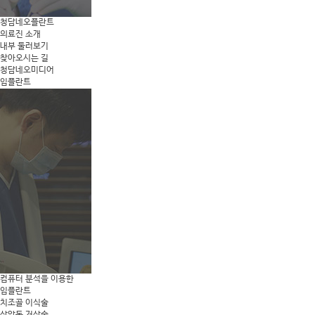
청담네오플란트
의료진 소개
내부 둘러보기
찾아오시는 길
청담네오미디어
임플란트
컴퓨터 분석을 이용한
임플란트
치조골 이식술